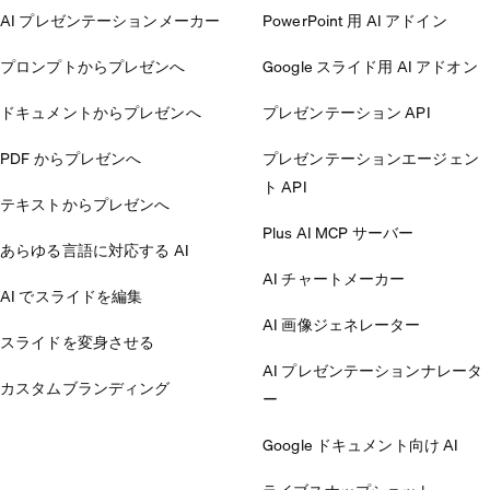
AI プレゼンテーションメーカー
PowerPoint 用 AI アドイン
プロンプトからプレゼンへ
Google スライド用 AI アドオン
ドキュメントからプレゼンへ
プレゼンテーション API
PDF からプレゼンへ
プレゼンテーションエージェン
ト API
テキストからプレゼンへ
Plus AI MCP サーバー
あらゆる言語に対応する AI
AI チャートメーカー
AI でスライドを編集
AI 画像ジェネレーター
スライドを変身させる
AI プレゼンテーションナレータ
カスタムブランディング
ー
Google ドキュメント向け AI