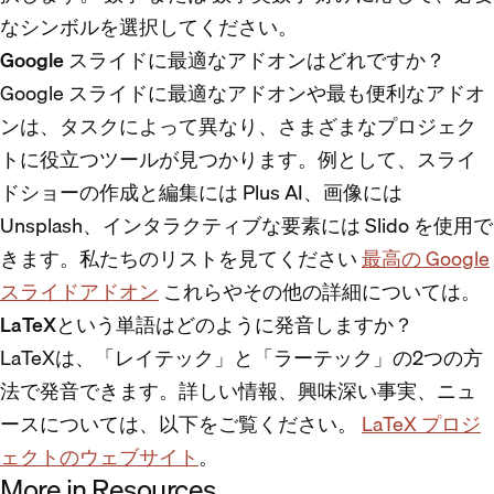
なシンボルを選択してください。
Google スライドに最適なアドオンはどれですか？
Google スライドに最適なアドオンや最も便利なアドオ
ンは、タスクによって異なり、さまざまなプロジェク
トに役立つツールが見つかります。例として、スライ
ドショーの作成と編集には Plus AI、画像には
Unsplash、インタラクティブな要素には Slido を使用で
きます。私たちのリストを見てください
最高の Google
スライドアドオン
これらやその他の詳細については。
LaTeXという単語はどのように発音しますか？
LaTeXは、「レイテック」と「ラーテック」の2つの方
法で発音できます。詳しい情報、興味深い事実、ニュ
ースについては、以下をご覧ください。
LaTeX プロジ
ェクトのウェブサイト
。
More in Resources