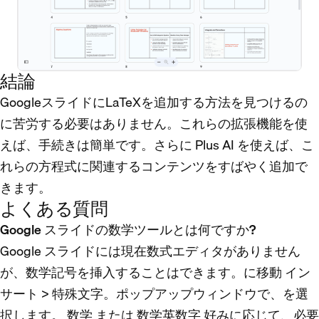
結論
GoogleスライドにLaTeXを追加する方法を見つけるの
に苦労する必要はありません。これらの拡張機能を使
えば、手続きは簡単です。さらに Plus AI を使えば、こ
れらの方程式に関連するコンテンツをすばやく追加で
きます。
よくある質問
Google スライドの数学ツールとは何ですか?
Google スライドには現在数式エディタがありません
が、数学記号を挿入することはできます。に移動
イン
サート
>
特殊文字
。ポップアップウィンドウで、を選
択します。
数学
または
数学英数字
好みに応じて、必要