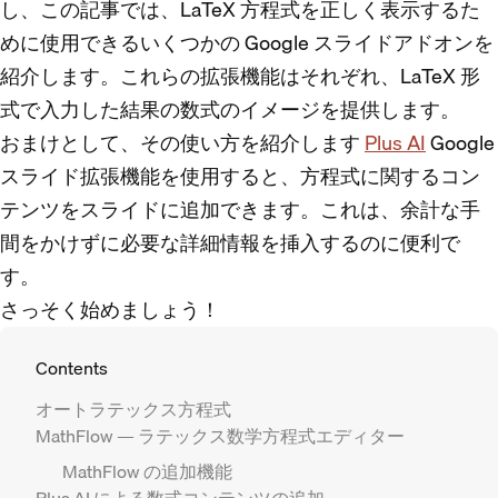
し、この記事では、LaTeX 方程式を正しく表示するた
めに使用できるいくつかの Google スライドアドオンを
紹介します。これらの拡張機能はそれぞれ、LaTeX 形
式で入力した結果の数式のイメージを提供します。
おまけとして、その使い方を紹介します
Plus AI
Google
スライド拡張機能を使用すると、方程式に関するコン
テンツをスライドに追加できます。これは、余計な手
間をかけずに必要な詳細情報を挿入するのに便利で
す。
さっそく始めましょう！
Contents
オートラテックス方程式
MathFlow — ラテックス数学方程式エディター
MathFlow の追加機能
Plus AI による数式コンテンツの追加