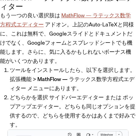
ィター
もう一つの良い選択肢は
MathFlow — ラテックス数学
方程式エディター
アドオン。上記のAuto-LaTeXと同様
に、これは無料で、Googleスライドとドキュメントだ
けでなく、Googleフォームとスプレッドシートでも機
能します。さらに、気に入るかもしれないボーナス機
能がいくつかあります。
ツールをインストールしたら、以下を選択します。
拡張機能
>
MathFlow — ラテックス数学方程式エデ
ィター
メニューにあります。
どちらかを選択
サイドバーエディター
または
ポッ
プアップエディター
。どちらも同じオプションを提
供するので、どちらを使用するかはあくまで好みで
す。