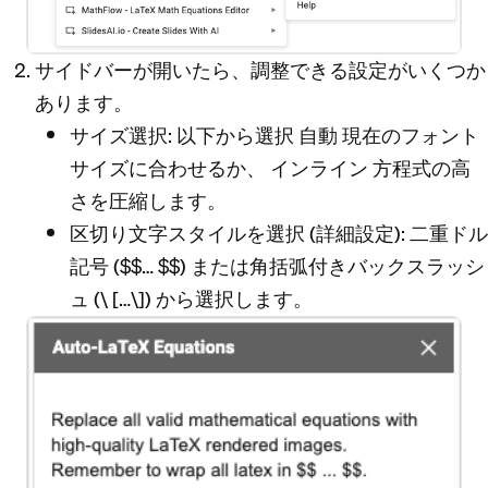
サイドバーが開いたら、調整できる設定がいくつか
あります。
サイズ選択
: 以下から選択
自動
現在のフォント
サイズに合わせるか、
インライン
方程式の高
さを圧縮します。
区切り文字スタイルを選択
(詳細設定): 二重ドル
記号 ($$… $$) または角括弧付きバックスラッシ
ュ (\ […\]) から選択します。