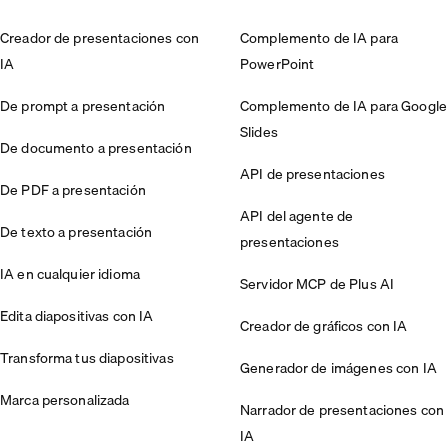
Creador de presentaciones con
Complemento de IA para
IA
PowerPoint
De prompt a presentación
Complemento de IA para Google
Slides
De documento a presentación
API de presentaciones
De PDF a presentación
API del agente de
De texto a presentación
presentaciones
IA en cualquier idioma
Servidor MCP de Plus AI
Edita diapositivas con IA
Creador de gráficos con IA
Transforma tus diapositivas
Generador de imágenes con IA
Marca personalizada
Narrador de presentaciones con
IA