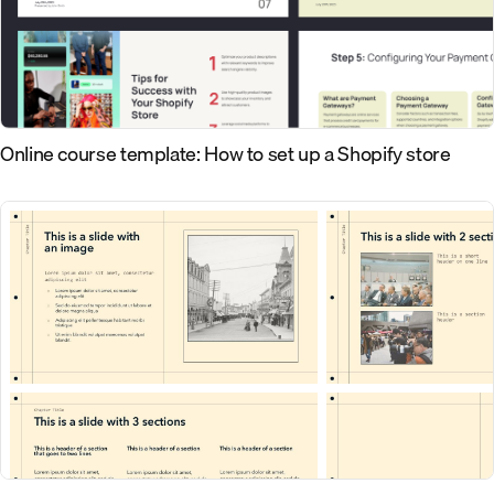
Online course template: How to set up a Shopify store