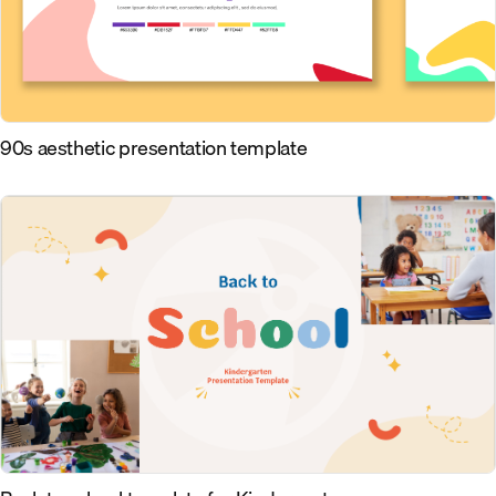
90s aesthetic presentation template