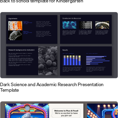
Back to school template for Kindergarten
Dark Science and Academic Research Presentation
Template