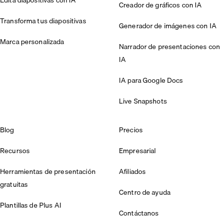
Edita diapositivas con IA
Creador de gráficos con IA
Transforma tus diapositivas
Generador de imágenes con IA
Marca personalizada
Narrador de presentaciones con
IA
IA para Google Docs
Live Snapshots
Blog
Precios
Recursos
Empresarial
Herramientas de presentación
Afiliados
gratuitas
Centro de ayuda
Plantillas de Plus AI
Contáctanos