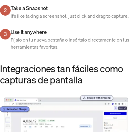
Take a Snapshot
2
It’s like taking a screenshot, just click and drag to capture.
Use it anywhere
3
Fíjalo en tu nueva pestaña o insértalo directamente en tus
herramientas favoritas.
Integraciones tan fáciles como
capturas de pantalla