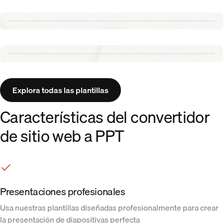
Tennis template
Aurora template
Explora todas las plantillas
Características del convertidor
de sitio web a PPT
Presentaciones profesionales
Usa nuestras plantillas diseñadas profesionalmente para crear
la presentación de diapositivas perfecta