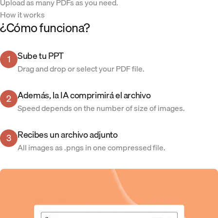
Upload as many PDFs as you need.
How it works
¿Cómo funciona?
Sube tu PPT
1
Drag and drop or select your PDF file.
Además, la IA comprimirá el archivo
2
Speed depends on the number of size of images.
Recibes un archivo adjunto
3
All images as .pngs in one compressed file.