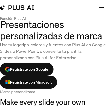
Función Plus AI
Presentaciones
personalizadas de marca
Usa tu logotipo, colores y fuentes con Plus AI en Google
Slides o PowerPoint, o convierte tu plantilla
personalizada con Plus AI for Enterprise
Regístrate con Google
Regístrate con Microsoft
Marca personalizada
Make every slide your own