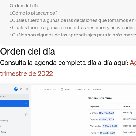
Orden del día
¿Cómo lo planeamos?
¿Cuáles fueron algunas de las decisiones que tomamos en 
¿Cuáles fueron algunas de nuestras sesiones y actividades 
¿Cuáles son algunos de los aprendizajes para la próxima v
Orden del día
Consulta la agenda completa día a día aquí:
A
trimestre de 2022