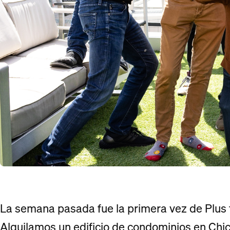
La semana pasada fue la primera vez de Plus f
Alquilamos un edificio de condominios en Ch