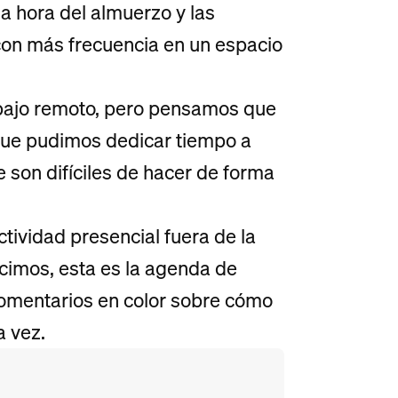
a hora del almuerzo y las
 con más frecuencia en un espacio
rabajo remoto, pero pensamos que
rque pudimos dedicar tiempo a
 son difíciles de hacer de forma
ctividad presencial fuera de la
hicimos, esta es la agenda de
comentarios en color sobre cómo
a vez.