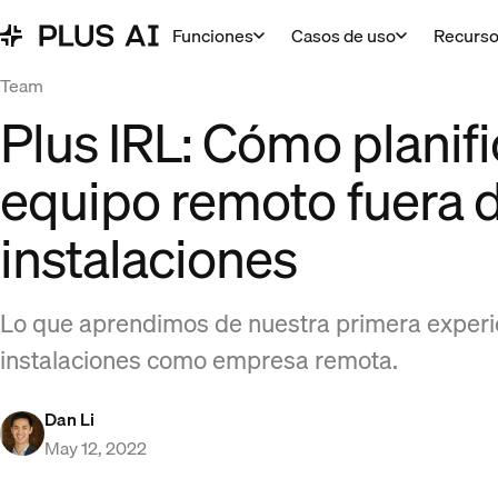
Funciones
Casos de uso
Recurs
Team
Plus IRL: Cómo planifi
equipo remoto fuera d
instalaciones
Lo que aprendimos de nuestra primera experie
instalaciones como empresa remota.
Dan Li
May 12, 2022