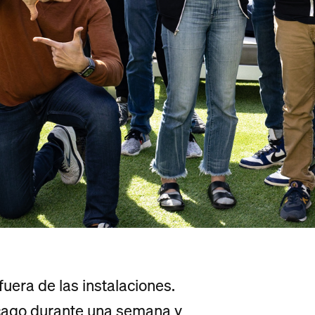
uera de las instalaciones.
icago durante una semana y