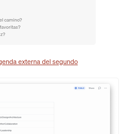
el camino?
favoritas?
ez?
genda externa del segundo