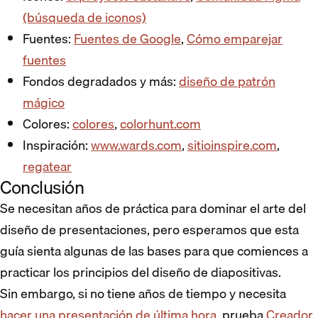
(búsqueda de iconos)
Fuentes:
Fuentes de Google
,
Cómo emparejar
fuentes
Fondos degradados y más:
diseño de patrón
mágico
Colores:
colores
,
colorhunt.com
Inspiración:
www.wards.com
,
sitioinspire.com
,
regatear
Conclusión
Se necesitan años de práctica para dominar el arte del
diseño de presentaciones, pero esperamos que esta
guía sienta algunas de las bases para que comiences a
practicar los principios del diseño de diapositivas.
Sin embargo, si no tiene años de tiempo y necesita
hacer una presentación de última hora
, prueba
Creador