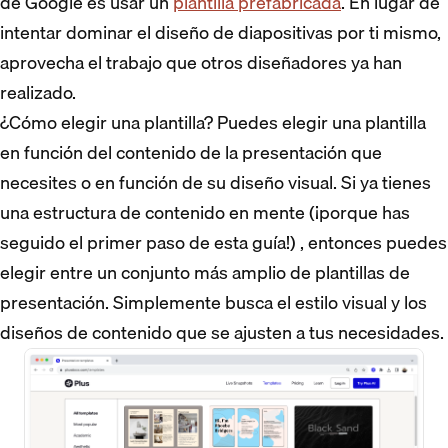
de Google es usar un
plantilla prefabricada
. En lugar de
intentar dominar el diseño de diapositivas por ti mismo,
aprovecha el trabajo que otros diseñadores ya han
realizado.
¿Cómo elegir una plantilla? Puedes elegir una plantilla
en función del contenido de la presentación que
necesites o en función de su diseño visual. Si ya tienes
una estructura de contenido en mente (¡porque has
seguido el primer paso de esta guía!) , entonces puedes
elegir entre un conjunto más amplio de plantillas de
presentación. Simplemente busca el estilo visual y los
diseños de contenido que se ajusten a tus necesidades.