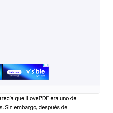
arecía que iLovePDF era uno de
s. Sin embargo, después de