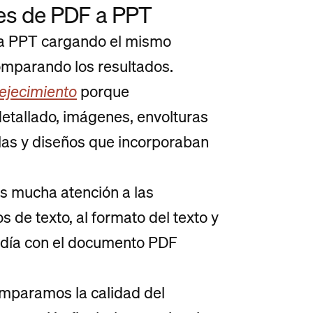
es de PDF a PPT
 a PPT cargando el mismo
mparando los resultados.
vejecimiento
porque
etallado, imágenes, envolturas
ablas y diseños que incorporaban
os mucha atención a las
 de texto, al formato del texto y
ncidía con el documento PDF
omparamos la calidad del