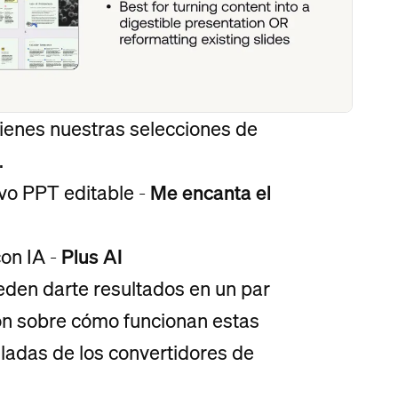
ienes nuestras selecciones de
.
ivo PPT editable -
Me encanta el
on IA -
Plus AI
den darte resultados en un par
ón sobre cómo funcionan estas
ladas de los convertidores de