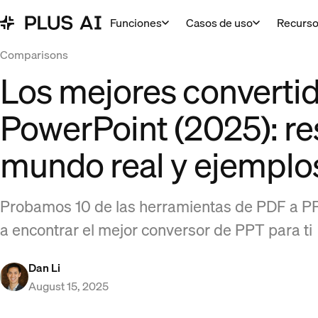
Funciones
Casos de uso
Recurs
Comparisons
Los mejores converti
PowerPoint (2025): re
mundo real y ejemplo
Probamos 10 de las herramientas de PDF a P
a encontrar el mejor conversor de PPT para ti
Dan Li
August 15, 2025