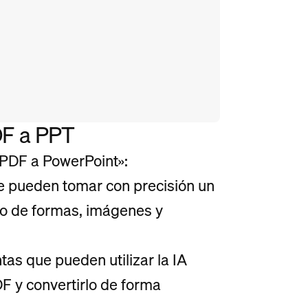
DF a PPT
«PDF a PowerPoint»:
e pueden tomar con precisión un
to de formas, imágenes y
tas que pueden utilizar la IA
F y convertirlo de forma