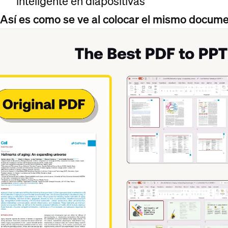
inteligente en diapositivas
Así es como se ve al colocar el mismo docum