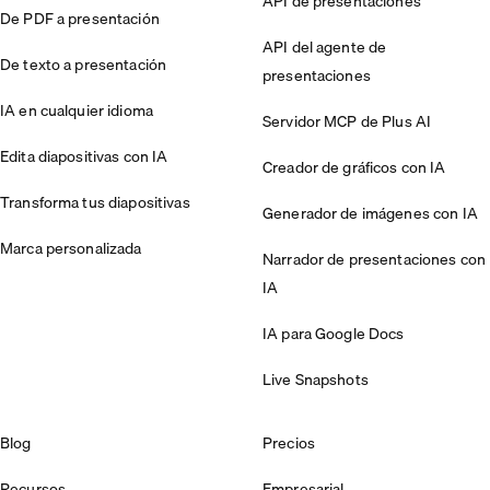
API de presentaciones
De PDF a presentación
API del agente de
De texto a presentación
presentaciones
IA en cualquier idioma
Servidor MCP de Plus AI
Edita diapositivas con IA
Creador de gráficos con IA
Transforma tus diapositivas
Generador de imágenes con IA
Marca personalizada
Narrador de presentaciones con
IA
IA para Google Docs
Live Snapshots
Blog
Precios
Recursos
Empresarial