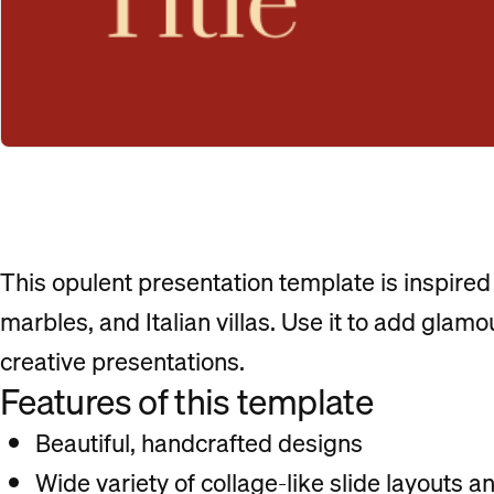
This opulent presentation template is inspired
marbles, and Italian villas. Use it to add glamo
creative presentations.
Features of this template
Beautiful, handcrafted designs
Wide variety of collage-like slide layouts 