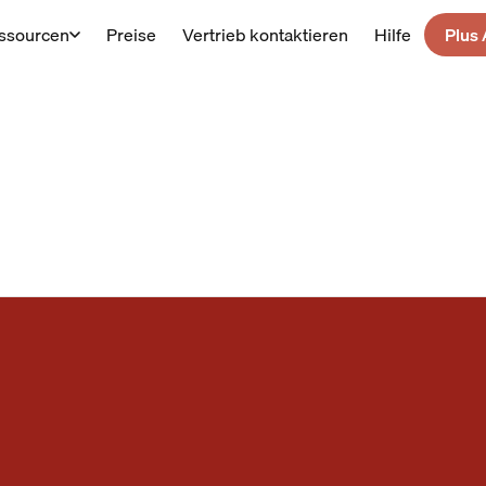
ssourcen
Preise
Vertrieb kontaktieren
Hilfe
Plus 