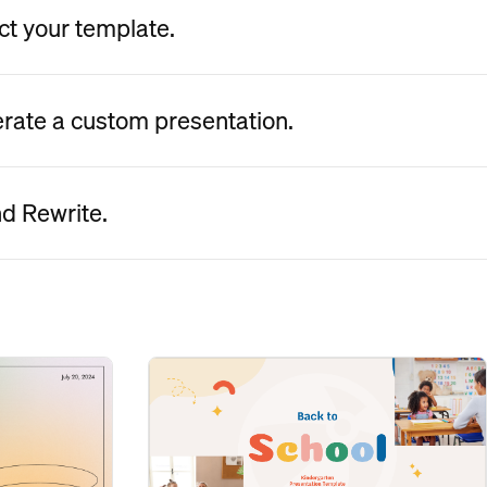
ct your template.
erate a custom presentation.
nd Rewrite.