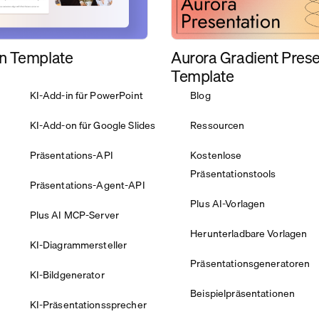
Aurora Gradient Prese
n Template
Template
KI-Add-in für PowerPoint
Blog
KI-Add-on für Google Slides
Ressourcen
Präsentations-API
Kostenlose
Präsentationstools
Präsentations-Agent-API
Plus AI-Vorlagen
Plus AI MCP-Server
Herunterladbare Vorlagen
KI-Diagrammersteller
Präsentationsgeneratoren
KI-Bildgenerator
Beispielpräsentationen
KI-Präsentationssprecher