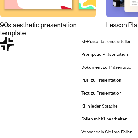
90s aesthetic presentation
Lesson Pla
template
KI-Präsentationsersteller
Prompt zu Präsentation
Dokument zu Präsentation
PDF zu Präsentation
Text zu Präsentation
KI in jeder Sprache
Folien mit KI bearbeiten
Verwandeln Sie Ihre Folien