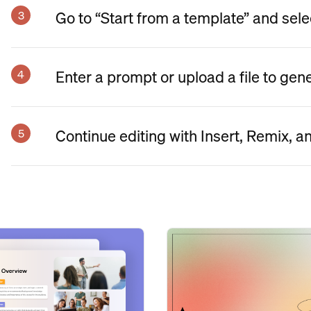
Go to “Start from a template” and sele
Enter a prompt or upload a file to gen
Continue editing with Insert, Remix, a