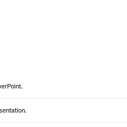
werPoint.
sentation.