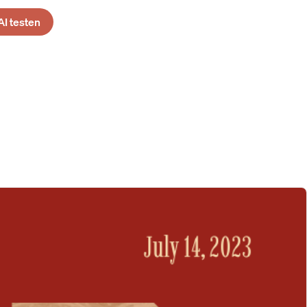
AI testen