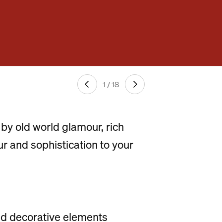
1 / 18
 by old world glamour, rich
ur and sophistication to your
and decorative elements