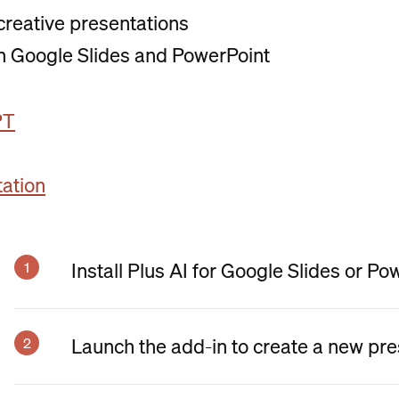
 creative presentations
 in Google Slides and PowerPoint
PT
tation
Install Plus AI for Google Slides or Po
Launch the add-in to create a new pre