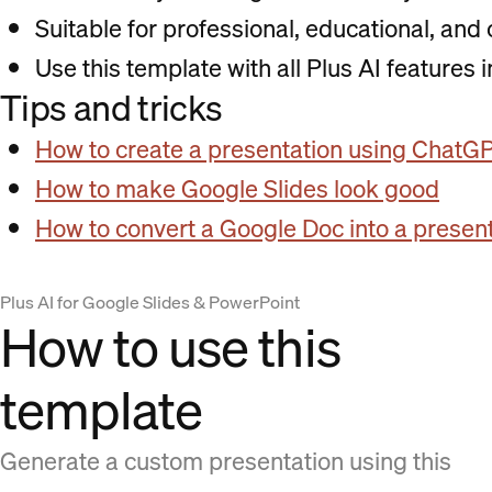
Suitable for professional, educational, and
Use this template with all Plus AI features
Tips and tricks
How to create a presentation using ChatG
How to make Google Slides look good
How to convert a Google Doc into a presen
Plus AI for Google Slides & PowerPoint
How to use this
template
Generate a custom presentation using this