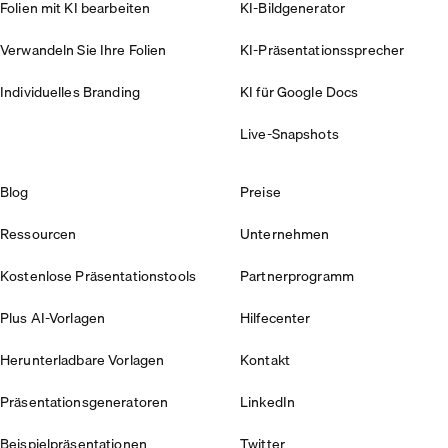
Folien mit KI bearbeiten
KI-Bildgenerator
Verwandeln Sie Ihre Folien
KI-Präsentationssprecher
Individuelles Branding
KI für Google Docs
Live-Snapshots
Blog
Preise
Ressourcen
Unternehmen
Kostenlose Präsentationstools
Partnerprogramm
Plus AI-Vorlagen
Hilfecenter
Herunterladbare Vorlagen
Kontakt
Präsentationsgeneratoren
LinkedIn
Beispielpräsentationen
Twitter