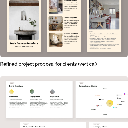
Refined project proposal for clients (vertical)