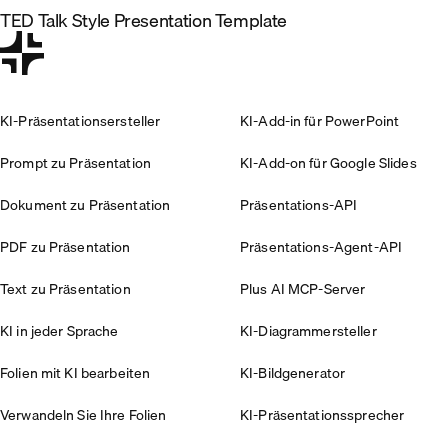
TED Talk Style Presentation Template
KI-Präsentationsersteller
KI-Add-in für PowerPoint
Prompt zu Präsentation
KI-Add-on für Google Slides
Dokument zu Präsentation
Präsentations-API
PDF zu Präsentation
Präsentations-Agent-API
Text zu Präsentation
Plus AI MCP-Server
KI in jeder Sprache
KI-Diagrammersteller
Folien mit KI bearbeiten
KI-Bildgenerator
Verwandeln Sie Ihre Folien
KI-Präsentationssprecher