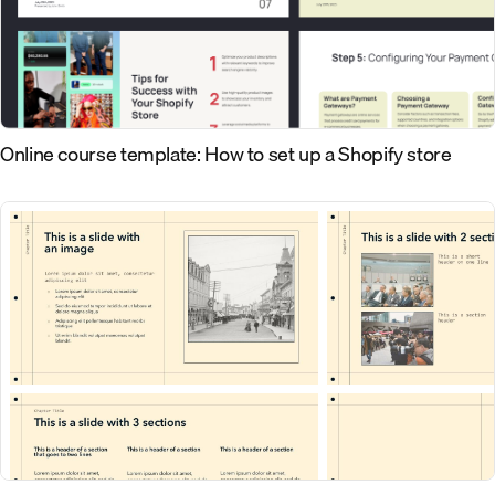
Online course template: How to set up a Shopify store