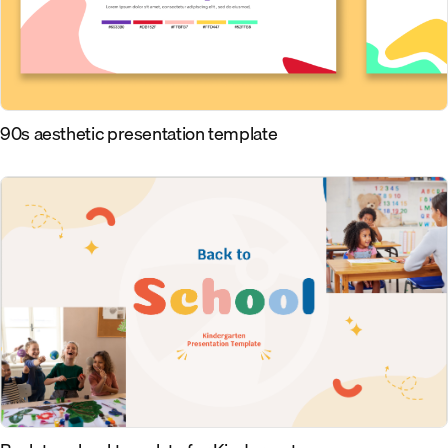
90s aesthetic presentation template