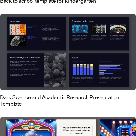
Back to school template for Kindergarten
Dark Science and Academic Research Presentation
Template