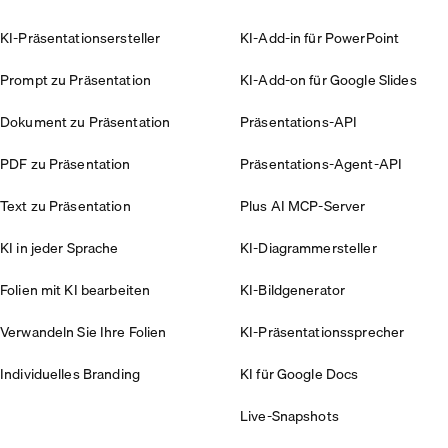
KI-Präsentationsersteller
KI-Add-in für PowerPoint
Prompt zu Präsentation
KI-Add-on für Google Slides
Dokument zu Präsentation
Präsentations-API
PDF zu Präsentation
Präsentations-Agent-API
Text zu Präsentation
Plus AI MCP-Server
KI in jeder Sprache
KI-Diagrammersteller
Folien mit KI bearbeiten
KI-Bildgenerator
Verwandeln Sie Ihre Folien
KI-Präsentationssprecher
Individuelles Branding
KI für Google Docs
Live-Snapshots