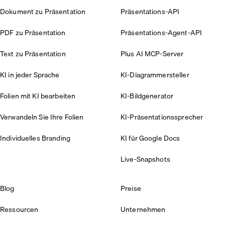
Dokument zu Präsentation
Präsentations-API
PDF zu Präsentation
Präsentations-Agent-API
Text zu Präsentation
Plus AI MCP-Server
KI in jeder Sprache
KI-Diagrammersteller
Folien mit KI bearbeiten
KI-Bildgenerator
Verwandeln Sie Ihre Folien
KI-Präsentationssprecher
Individuelles Branding
KI für Google Docs
Live-Snapshots
Blog
Preise
Ressourcen
Unternehmen