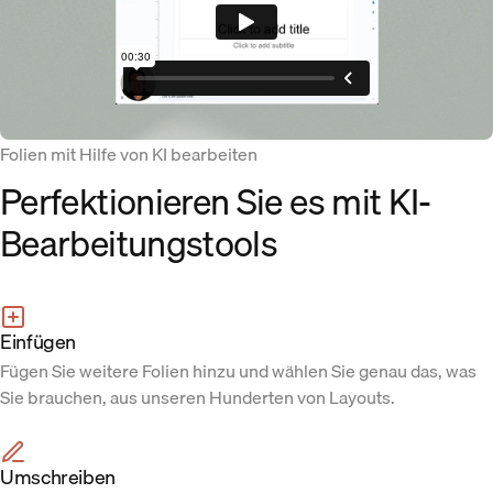
Folien mit Hilfe von KI bearbeiten
Perfektionieren Sie es mit KI-
Bearbeitungstools
Einfügen
Fügen Sie weitere Folien hinzu und wählen Sie genau das, was
Sie brauchen, aus unseren Hunderten von Layouts.
Umschreiben