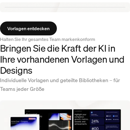
Aurora template
Vorlagen entdecken
Halten Sie Ihr gesamtes Team markenkonform
Bringen Sie die Kraft der KI in
Ihre vorhandenen Vorlagen und
Designs
Individuelle Vorlagen und geteilte Bibliotheken – für
Teams jeder Größe