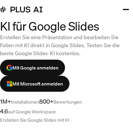
KI für Google Slides
Erstellen Sie eine Präsentation und bearbeiten Sie
Folien mit KI direkt in Google Slides. Testen Sie die
beste Google Slides-KI kostenlos.
Mit Google anmelden
Mit Microsoft anmelden
1M+
800+
Installationen
Bewertungen
4.6
auf Google Workspace
Erstellen Sie Google Slides mit KI