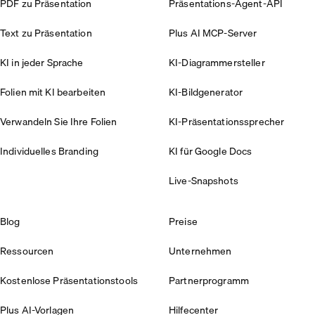
PDF zu Präsentation
Präsentations-Agent-API
Text zu Präsentation
Plus AI MCP-Server
KI in jeder Sprache
KI-Diagrammersteller
Folien mit KI bearbeiten
KI-Bildgenerator
Verwandeln Sie Ihre Folien
KI-Präsentationssprecher
Individuelles Branding
KI für Google Docs
Live-Snapshots
Blog
Preise
Ressourcen
Unternehmen
Kostenlose Präsentationstools
Partnerprogramm
Plus AI-Vorlagen
Hilfecenter