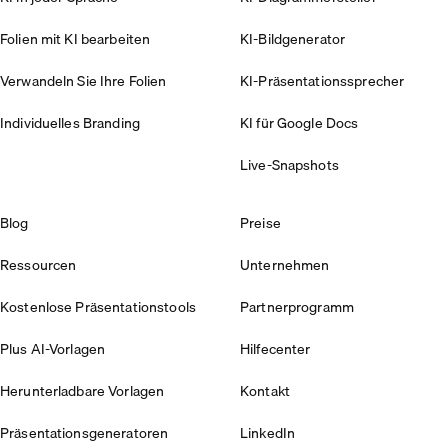
Folien mit KI bearbeiten
KI-Bildgenerator
Verwandeln Sie Ihre Folien
KI-Präsentationssprecher
Individuelles Branding
KI für Google Docs
Live-Snapshots
Blog
Preise
Ressourcen
Unternehmen
Kostenlose Präsentationstools
Partnerprogramm
Plus AI-Vorlagen
Hilfecenter
Herunterladbare Vorlagen
Kontakt
Präsentationsgeneratoren
LinkedIn