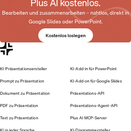
Plus AI kostenlos.
Bearbeiten und zusammenarbeiten – nahtlos, direkt in
Google Slides oder PowerPoint.
Kostenlos loslegen
KI-Präsentationsersteller
KI-Add-in für PowerPoint
Prompt zu Präsentation
KI-Add-on für Google Slides
Dokument zu Präsentation
Präsentations-API
PDF zu Präsentation
Präsentations-Agent-API
Text zu Präsentation
Plus AI MCP-Server
KI in jeder Sprache
KI-Diagrammersteller