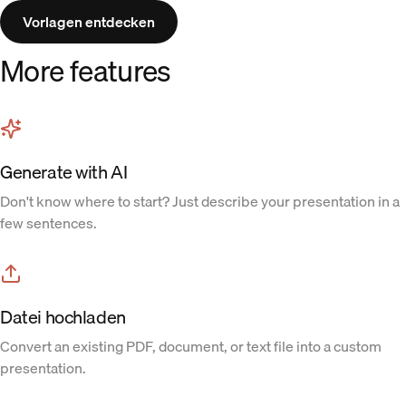
Vorlagen entdecken
More features
Generate with AI
Don't know where to start? Just describe your presentation in a
few sentences.
Datei hochladen
Convert an existing PDF, document, or text file into a custom
presentation.