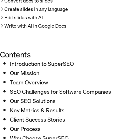
Convert docs to slides
Create slides in any language
Edit slides with AI
Write with AI in Google Docs
Contents
Introduction to SuperSEO
Our Mission
Team Overview
SEO Challenges for Software Companies
Our SEO Solutions
Key Metrics & Results
Client Success Stories
Our Process
Why Choose SuperSEO