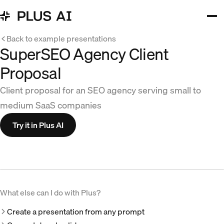
Back to example presentations
SuperSEO Agency Client
Proposal
Client proposal for an SEO agency serving small to
medium SaaS companies
Try it in Plus AI
What else can I do with Plus?
Create a presentation from any prompt