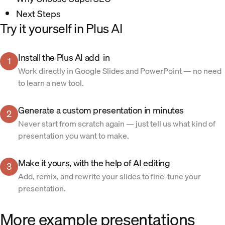
Next Steps
Try it yourself in Plus AI
Install the Plus AI add-in
1
Work directly in Google Slides and PowerPoint — no need
to learn a new tool.
Generate a custom presentation in minutes
2
Never start from scratch again — just tell us what kind of
presentation you want to make.
Make it yours, with the help of AI editing
3
Add, remix, and rewrite your slides to fine-tune your
presentation.
More example presentations