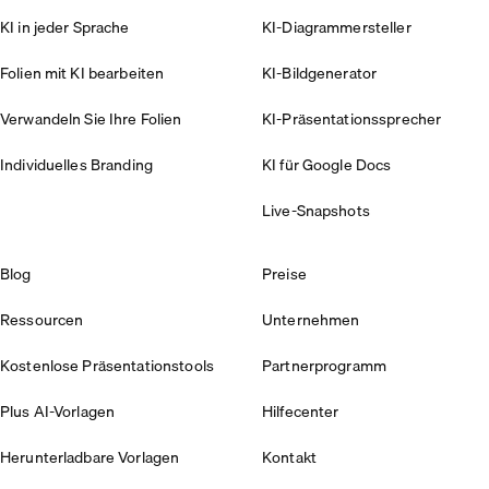
KI in jeder Sprache
KI-Diagrammersteller
Folien mit KI bearbeiten
KI-Bildgenerator
Verwandeln Sie Ihre Folien
KI-Präsentationssprecher
Individuelles Branding
KI für Google Docs
Live-Snapshots
Blog
Preise
Ressourcen
Unternehmen
Kostenlose Präsentationstools
Partnerprogramm
Plus AI-Vorlagen
Hilfecenter
Herunterladbare Vorlagen
Kontakt