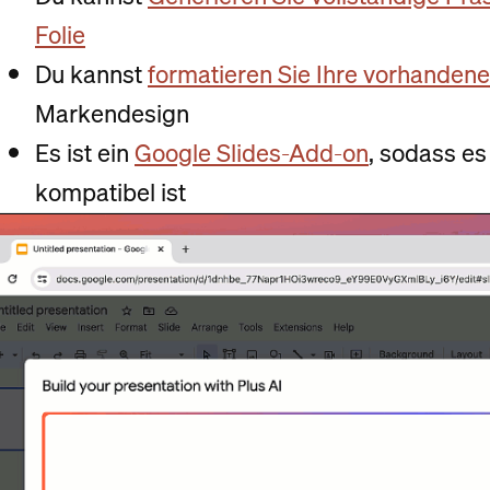
Folie
Du kannst
formatieren Sie Ihre vorhandene
Markendesign
Es ist ein
Google Slides-Add-on
, sodass es
kompatibel ist