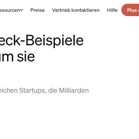
ssourcen
Preise
Vertrieb kontaktieren
Hilfe
Plus 
eck-Beispiele
um sie
eichen Startups, die Milliarden