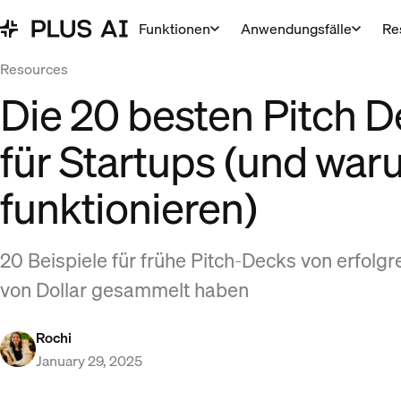
Funktionen
Anwendungsfälle
Re
Resources
Die 20 besten Pitch D
für Startups (und war
funktionieren)
20 Beispiele für frühe Pitch-Decks von erfolgr
von Dollar gesammelt haben
Rochi
January 29, 2025