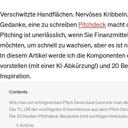
Verschwitzte Handflächen. Nervöses Kribbeln
Gedanke, eine zu schreiben
Pitchdeck
macht di
Pitching ist unerlässlich, wenn Sie Finanzmitte
möchten, um schnell zu wachsen, aber es ist ni
In diesem Artikel werde ich die Komponenten 
vorstellen (mit einer KI-Abkürzung!) und 20 Be
Inspiration.
Contents
Wie man ein erfolgreiches Pitch Deck baut (und wie man die 
Die TL; DR der wichtigsten Erkenntnisse aus dem Pitch De
Die 20 besten Pitchdeck-Beispiele (mit wichtigen Imbissb
1: Airbnb