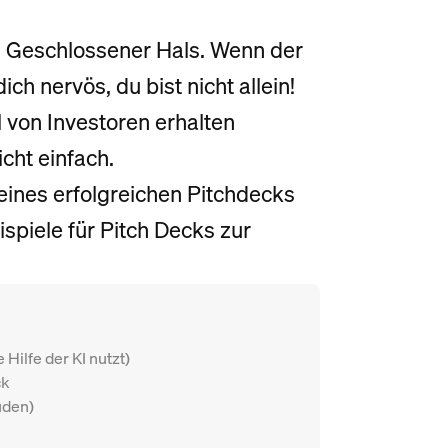
. Geschlossener Hals. Wenn der
ch nervös, du bist nicht allein!
l von Investoren erhalten
cht einfach.
eines erfolgreichen Pitchdecks
ispiele für Pitch Decks zur
Hilfe der KI nutzt)
ck
uden)