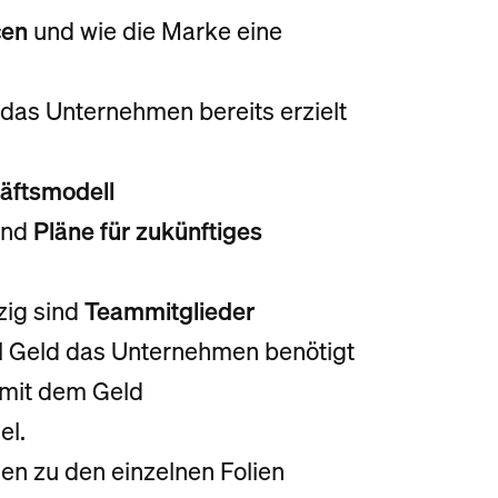
cen
und wie die Marke eine
 das Unternehmen bereits erzielt
äftsmodell
und
Pläne für zukünftiges
zig sind
Teammitglieder
iel Geld das Unternehmen benötigt
mit dem Geld
el.
nen zu den einzelnen Folien