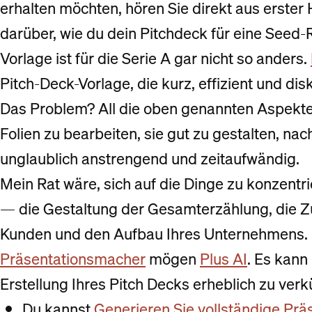
erhalten möchten, hören Sie direkt aus erster
darüber, wie du dein Pitchdeck für eine Seed
Vorlage ist für die Serie A gar nicht so anders.
Pitch-Deck-Vorlage, die kurz, effizient und dis
Das Problem? All die oben genannten Aspekte
Folien zu bearbeiten, sie gut zu gestalten, nac
unglaublich anstrengend und zeitaufwändig.
Mein Rat wäre, sich auf die Dinge zu konzentr
— die Gestaltung der Gesamterzählung, die 
Kunden und den Aufbau Ihres Unternehmens. 
Präsentationsmacher
mögen
Plus AI
. Es kann 
Erstellung Ihres Pitch Decks erheblich zu verk
Du kannst
Generieren Sie vollständige Prä