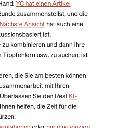
 Hand:
YC hat einen Artikel
-Runde zusammenstellst, und die
Nächste Ansicht
hat auch eine
kussionsbasiert ist.
 zu kombinieren und dann Ihre
h Tippfehlern usw. zu suchen, ist
ieren, die Sie am besten können
Zusammenarbeit mit Ihren
Überlassen Sie den Rest
KI-
Ihnen helfen, die Zeit für die
ürzen.
sentationen
oder
nur eine einzige