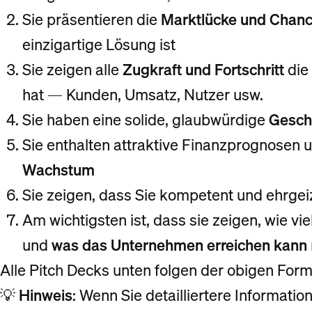
Sie präsentieren die
Marktlücke und Chan
einzigartige Lösung ist
Sie zeigen alle
Zugkraft und Fortschritt
die
hat — Kunden, Umsatz, Nutzer usw.
Sie haben eine solide, glaubwürdige
Gesch
Sie enthalten attraktive Finanzprognosen 
Wachstum
Sie zeigen, dass Sie kompetent und ehrgei
Am wichtigsten ist, dass sie zeigen, wie v
und
was das Unternehmen erreichen kann
Alle Pitch Decks unten folgen der obigen Form
💡
Hinweis
: Wenn Sie detailliertere Informatio