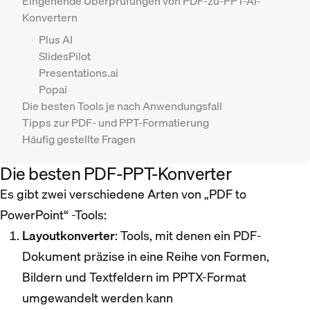
Eingehende Überprüfungen von PDF-zu-PPT-AI-
Konvertern
Plus AI
SlidesPilot
Presentations.ai
Popai
Die besten Tools je nach Anwendungsfall
Tipps zur PDF- und PPT-Formatierung
Häufig gestellte Fragen
Die besten PDF-PPT-Konverter
Es gibt zwei verschiedene Arten von „PDF to
PowerPoint“ -Tools:
Layoutkonverter
: Tools, mit denen ein PDF-
Dokument präzise in eine Reihe von Formen,
Bildern und Textfeldern im PPTX-Format
umgewandelt werden kann