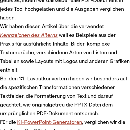
getestet, indem wir dasselbe reale PDF-Dokument in
jedes Tool hochgeladen und die Ausgaben verglichen
haben.
Wir haben diesen Artikel über die verwendet
Kennzeichen des Alterns
weil es Beispiele aus der
Praxis für ausführliche Inhalte, Bilder, komplexe
Textumbrüche, verschiedene Arten von Listen und
Tabellen sowie Layouts mit Logos und anderen Grafiken
enthielt.
Bei den 1:1 -Layoutkonvertern haben wir besonders auf
die spezifischen Transformationen verschiedener
Textfelder, die Formatierung von Text und darauf
geachtet, wie originalgetreu die PPTX-Datei dem
ursprünglichen PDF-Dokument entsprach.
Für die
KI-PowerPoint-Generatoren
, verglichen wir die