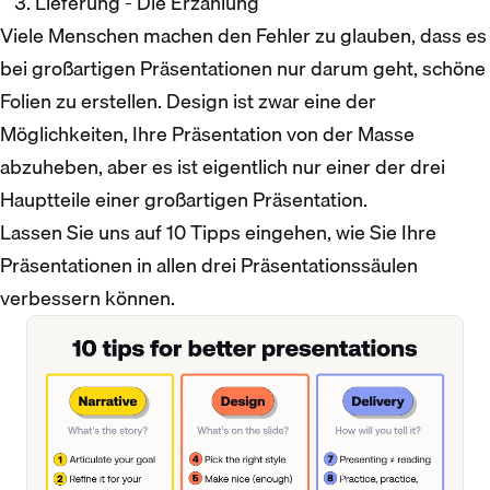
Lieferung - Die Erzählung
Viele Menschen machen den Fehler zu glauben, dass es
bei großartigen Präsentationen nur darum geht, schöne
Folien zu erstellen. Design ist zwar eine der
Möglichkeiten, Ihre Präsentation von der Masse
abzuheben, aber es ist eigentlich nur einer der drei
Hauptteile einer großartigen Präsentation.
Lassen Sie uns auf 10 Tipps eingehen, wie Sie Ihre
Präsentationen in allen drei Präsentationssäulen
verbessern können.