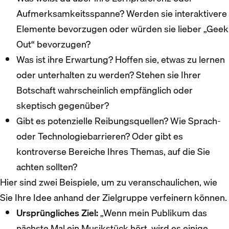
Aufmerksamkeitsspanne? Werden sie interaktivere
Elemente bevorzugen oder würden sie lieber „Geek
Out“ bevorzugen?
Was ist ihre Erwartung? Hoffen sie, etwas zu lernen
oder unterhalten zu werden? Stehen sie Ihrer
Botschaft wahrscheinlich empfänglich oder
skeptisch gegenüber?
Gibt es potenzielle Reibungsquellen? Wie Sprach-
oder Technologiebarrieren? Oder gibt es
kontroverse Bereiche Ihres Themas, auf die Sie
achten sollten?
Hier sind zwei Beispiele, um zu veranschaulichen, wie
Sie Ihre Idee anhand der Zielgruppe verfeinern können.
Ursprüngliches Ziel:
„Wenn mein Publikum das
nächste Mal ein Musikstück hört, wird es einige