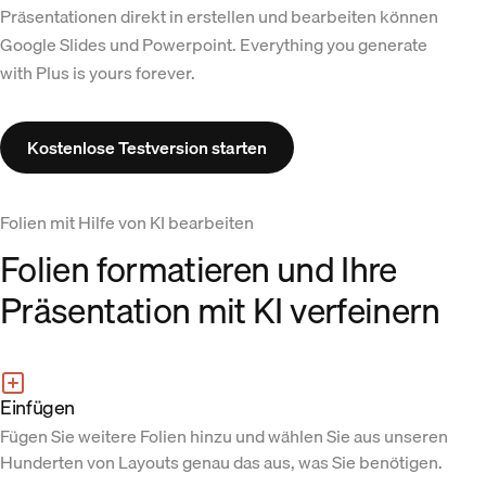
Präsentationen direkt in erstellen und bearbeiten können
Google Slides und Powerpoint. Everything you generate
with Plus is yours forever.
Kostenlose Testversion starten
Folien mit Hilfe von KI bearbeiten
Folien formatieren und Ihre
Präsentation mit KI verfeinern
Einfügen
Fügen Sie weitere Folien hinzu und wählen Sie aus unseren
Hunderten von Layouts genau das aus, was Sie benötigen.