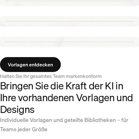
Renew template
Tennis template
Aurora template
Vorlagen entdecken
Halten Sie Ihr gesamtes Team markenkonform
Bringen Sie die Kraft der KI in
Ihre vorhandenen Vorlagen und
Designs
Individuelle Vorlagen und geteilte Bibliotheken – für
Teams jeder Größe