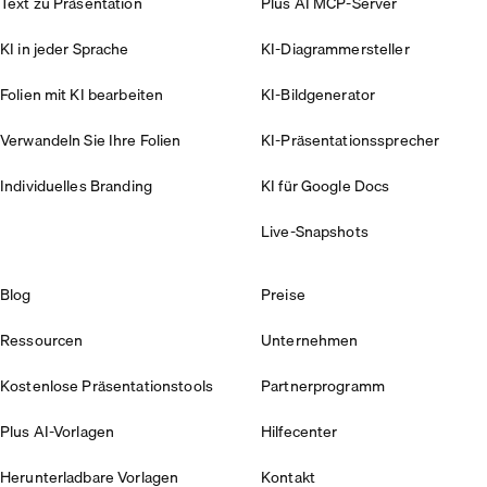
Text zu Präsentation
Plus AI MCP-Server
KI in jeder Sprache
KI-Diagrammersteller
Folien mit KI bearbeiten
KI-Bildgenerator
Verwandeln Sie Ihre Folien
KI-Präsentationssprecher
Individuelles Branding
KI für Google Docs
Live-Snapshots
Blog
Preise
Ressourcen
Unternehmen
Kostenlose Präsentationstools
Partnerprogramm
Plus AI-Vorlagen
Hilfecenter
Herunterladbare Vorlagen
Kontakt