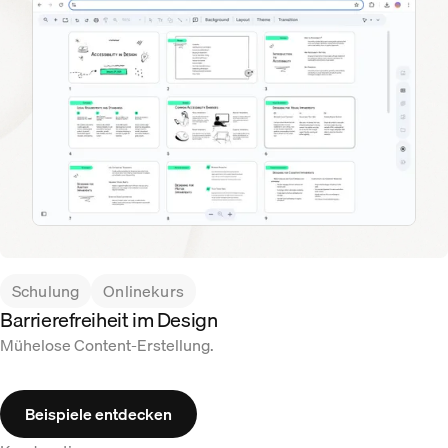
Schulung
Onlinekurs
Barrierefreiheit im Design
Mühelose Content-Erstellung.
Beispiele entdecken