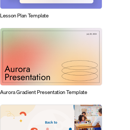
Lesson Plan Template
Aurora Gradient Presentation Template