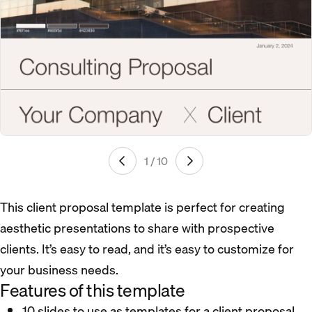
1 / 10
This client proposal template is perfect for creating
aesthetic presentations to share with prospective
clients. It’s easy to read, and it’s easy to customize for
your business needs.
Features of this template
10 slides to use as templates for a client proposal.