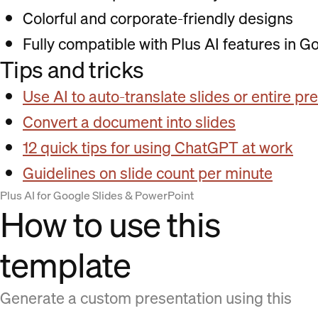
Colorful and corporate-friendly designs
Fully compatible with Plus AI features in 
Tips and tricks
Use AI to auto-translate slides or entire pr
Convert a document into slides
12 quick tips for using ChatGPT at work
Guidelines on slide count per minute
Plus AI for Google Slides & PowerPoint
How to use this
template
Generate a custom presentation using this