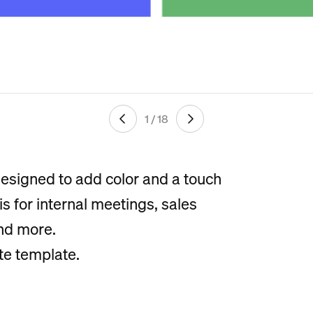
1 / 18
esigned to add color and a touch
s for internal meetings, sales
and more.
te template.