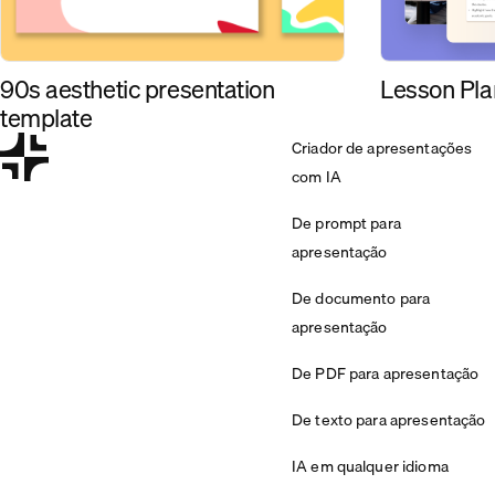
90s aesthetic presentation
Lesson Pla
template
Criador de apresentações
com IA
De prompt para
apresentação
De documento para
apresentação
De PDF para apresentação
De texto para apresentação
IA em qualquer idioma