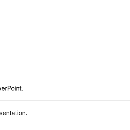
werPoint.
sentation.