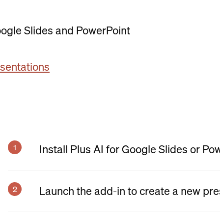
Google Slides and PowerPoint
esentations
Install Plus AI for Google Slides or Po
Launch the add-in to create a new pre