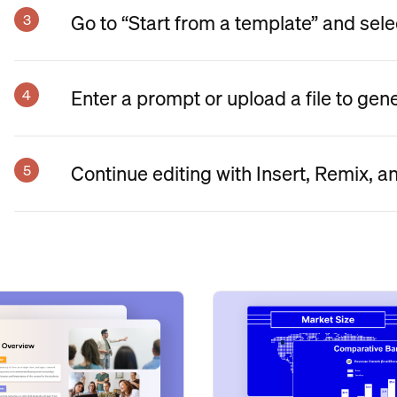
Go to “Start from a template” and sele
Enter a prompt or upload a file to gen
Continue editing with Insert, Remix, a