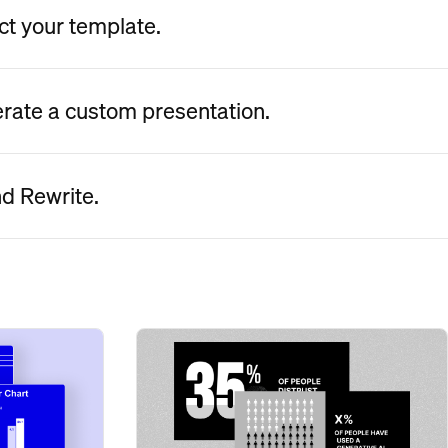
ct your template.
erate a custom presentation.
nd Rewrite.