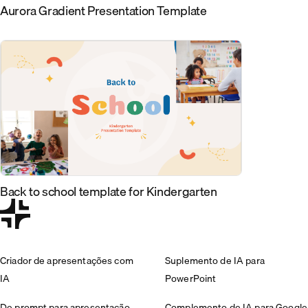
Aurora Gradient Presentation Template
Back to school template for Kindergarten
Criador de apresentações com
Suplemento de IA para
IA
PowerPoint
De prompt para apresentação
Complemento de IA para Google