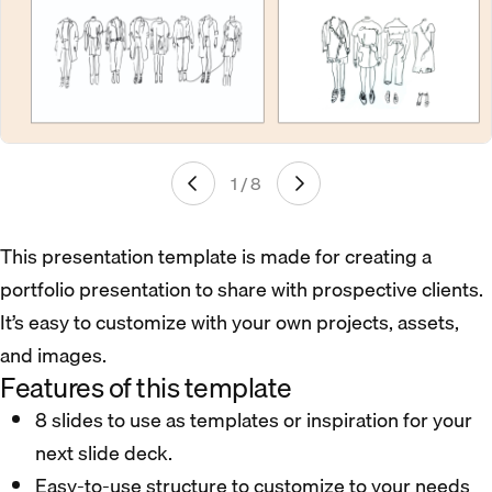
1 / 8
This presentation template is made for creating a
portfolio presentation to share with prospective clients.
It’s easy to customize with your own projects, assets,
and images.
Features of this template
8 slides to use as templates or inspiration for your
next slide deck.
Easy-to-use structure to customize to your needs