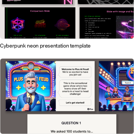
Cyberpunk neon presentation template