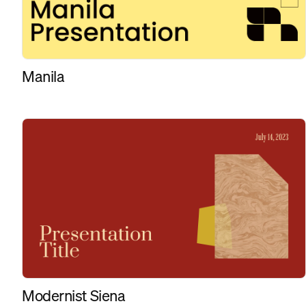
Manila
Modernist Siena