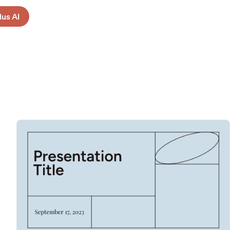
lus AI