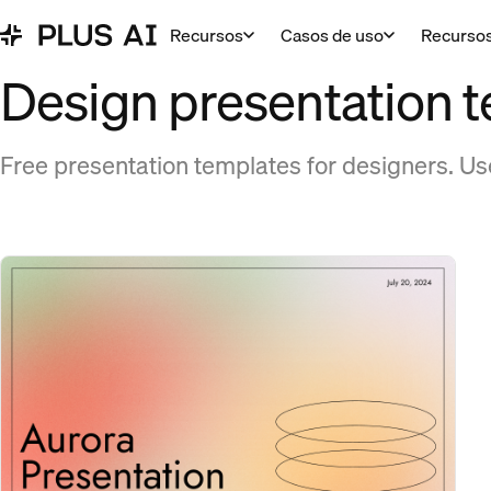
Recursos
Casos de uso
Recurso
Design presentation 
Free presentation templates for designers. Us