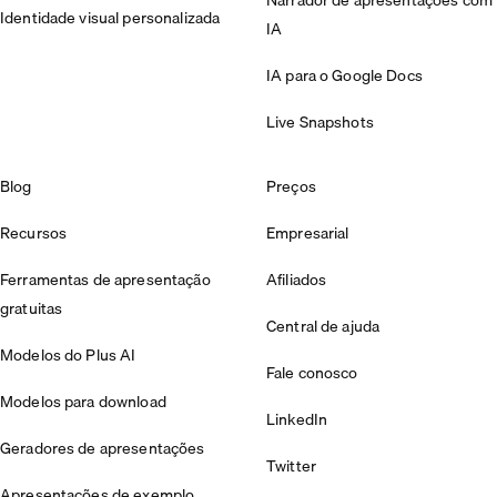
Identidade visual personalizada
IA
IA para o Google Docs
Live Snapshots
Blog
Preços
Recursos
Empresarial
Ferramentas de apresentação
Afiliados
gratuitas
Central de ajuda
Modelos do Plus AI
Fale conosco
Modelos para download
LinkedIn
Geradores de apresentações
Twitter
Apresentações de exemplo