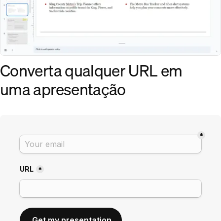
Converta qualquer URL em
uma apresentação