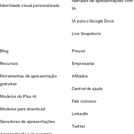
Narrador de apresentações com
Identidade visual personalizada
IA
IA para o Google Docs
Live Snapshots
Blog
Preços
Recursos
Empresarial
Ferramentas de apresentação
Afiliados
gratuitas
Central de ajuda
Modelos do Plus AI
Fale conosco
Modelos para download
LinkedIn
Geradores de apresentações
Twitter
Apresentações de exemplo