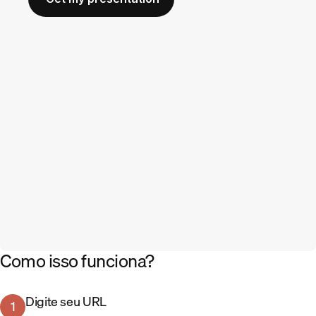
Como isso funciona?
Digite seu URL
1