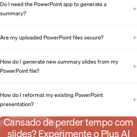
Do I need the PowerPoint app to generate a
summary?
Are my uploaded PowerPoint files secure?
How do I generate new summary slides from my
PowerPoint file?
How do I reformat my existing PowerPoint
presentation?
Cansado de perder tempo com
slides? Experimente o Plus AI