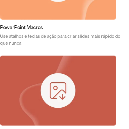
PowerPoint Macros
Use atalhos e teclas de ação para criar slides mais rápido do
que nunca