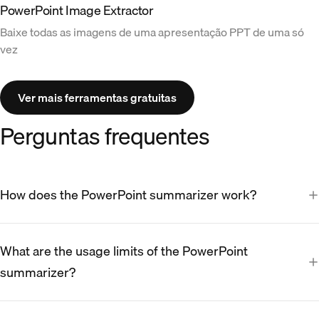
PowerPoint Image Extractor
Baixe todas as imagens de uma apresentação PPT de uma só
vez
Ver mais ferramentas gratuitas
Perguntas frequentes
How does the PowerPoint summarizer work?
What are the usage limits of the PowerPoint
summarizer?