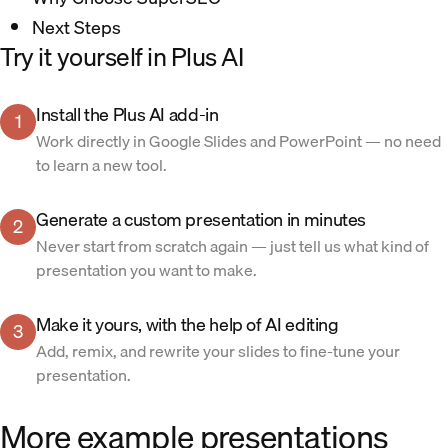
Next Steps
Try it yourself in Plus AI
Install the Plus AI add-in
1
Work directly in Google Slides and PowerPoint — no need
to learn a new tool.
Generate a custom presentation in minutes
2
Never start from scratch again — just tell us what kind of
presentation you want to make.
Make it yours, with the help of AI editing
3
Add, remix, and rewrite your slides to fine-tune your
presentation.
More example presentations