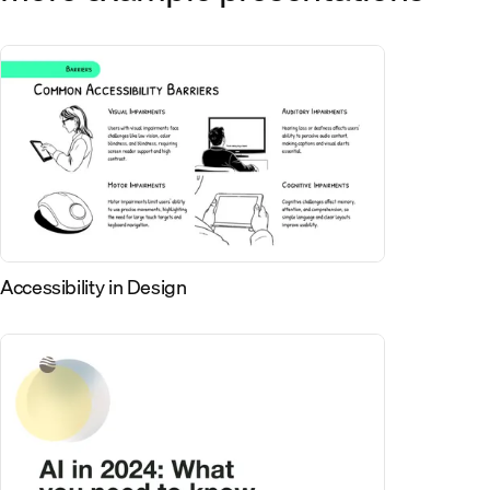
Accessibility in Design