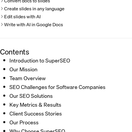
Convert docs to slides
Create slides in any language
Edit slides with AI
Write with AI in Google Docs
Contents
Introduction to SuperSEO
Our Mission
Team Overview
SEO Challenges for Software Companies
Our SEO Solutions
Key Metrics & Results
Client Success Stories
Our Process
Why Choose SuperSEO