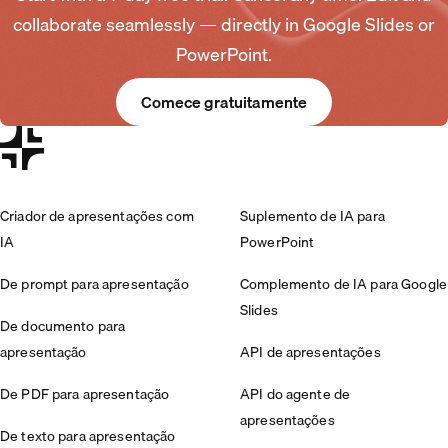
collaborate seamlessly — directly in Google Slides or
PowerPoint.
Comece gratuitamente
Criador de apresentações com
Suplemento de IA para
IA
PowerPoint
De prompt para apresentação
Complemento de IA para Google
Slides
De documento para
apresentação
API de apresentações
De PDF para apresentação
API do agente de
apresentações
De texto para apresentação