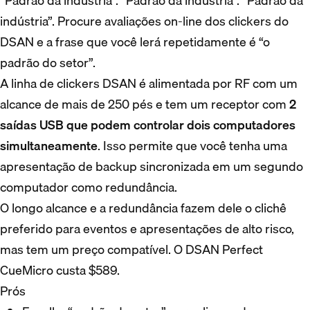
“Padrão da indústria”. “Padrão da indústria”. “Padrão da
indústria”. Procure avaliações on-line dos clickers do
DSAN e a frase que você lerá repetidamente é “o
padrão do setor”.
A linha de clickers DSAN é alimentada por RF com um
alcance de mais de 250 pés e tem um receptor com
2
saídas USB que podem controlar dois computadores
simultaneamente
. Isso permite que você tenha uma
apresentação de backup sincronizada em um segundo
computador como redundância.
O longo alcance e a redundância fazem dele o clichê
preferido para eventos e apresentações de alto risco,
mas tem um preço compatível. O DSAN Perfect
CueMicro custa $589.
Prós