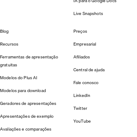
IA para o Google Docs
Live Snapshots
Blog
Preços
Recursos
Empresarial
Ferramentas de apresentação
Afiliados
gratuitas
Central de ajuda
Modelos do Plus AI
Fale conosco
Modelos para download
LinkedIn
Geradores de apresentações
Twitter
Apresentações de exemplo
YouTube
Avaliações e comparações