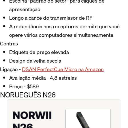
Escolha “padrão do setor” para cliques de
apresentação
Longo alcance do transmissor de RF
A redundância nos receptores permite que você
opere vários computadores simultaneamente
Contras
Etiqueta de preço elevada
Design da velha escola
Ligação -
DSAN PerfectCue Micro na Amazon
Avaliação média - 4,8 estrelas
Preço - $589
NORUEGUÊS N26