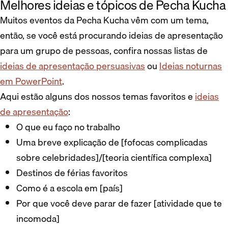
Melhores ideias e tópicos de Pecha Kucha
Muitos eventos da Pecha Kucha vêm com um tema,
então, se você está procurando ideias de apresentação
para um grupo de pessoas, confira nossas listas de
ideias de apresentação persuasivas
ou
Ideias noturnas
em PowerPoint
.
Aqui estão alguns dos nossos temas favoritos e
ideias
de apresentação
:
O que eu faço no trabalho
Uma breve explicação de [fofocas complicadas
sobre celebridades]/[teoria científica complexa]
Destinos de férias favoritos
Como é a escola em [país]
Por que você deve parar de fazer [atividade que te
incomoda]