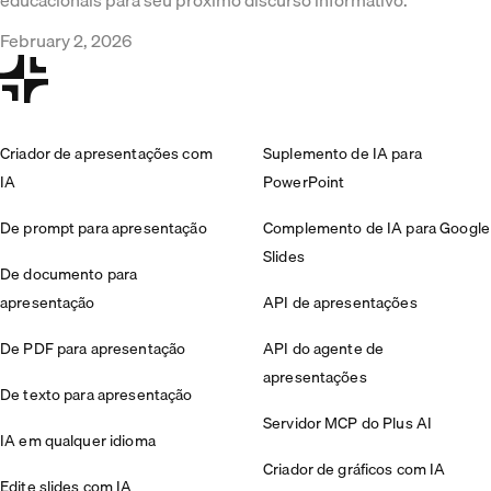
educacionais para seu próximo discurso informativo.
February 2, 2026
Criador de apresentações com
Suplemento de IA para
IA
PowerPoint
De prompt para apresentação
Complemento de IA para Google
Slides
De documento para
apresentação
API de apresentações
De PDF para apresentação
API do agente de
apresentações
De texto para apresentação
Servidor MCP do Plus AI
IA em qualquer idioma
Criador de gráficos com IA
Edite slides com IA