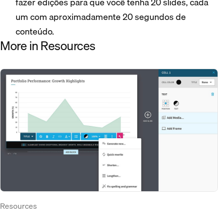
fazer edições para que você tenha 20 slides, cada
um com aproximadamente 20 segundos de
conteúdo.
More in Resources
Resources