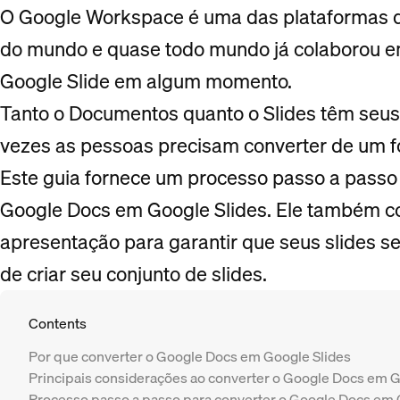
O Google Workspace é uma das plataformas d
do mundo e quase todo mundo já colaborou 
Google Slide em algum momento.
Tanto o Documentos quanto o Slides têm seus 
vezes as pessoas precisam converter de um f
Este guia fornece um processo passo a passo 
Google Docs em Google Slides. Ele também c
apresentação para garantir que seus slides 
de criar seu conjunto de slides.
Contents
Por que converter o Google Docs em Google Slides
Principais considerações ao converter o Google Docs em G
Processo passo a passo para converter o Google Docs em 