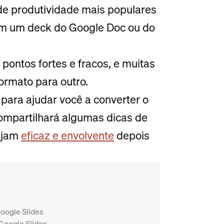
e produtividade mais populares
em um deck do Google Doc ou do
pontos fortes e fracos, e muitas
ormato para outro.
para ajudar você a converter o
ompartilhará algumas dicas de
sejam
eficaz e envolvente
depois
oogle Slides
Google Slides