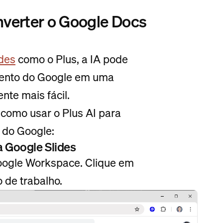
nverter o Google Docs
des
como o Plus, a IA pode
mento do Google em uma
nte mais fácil.
 como usar o Plus AI para
 do Google:
a Google Slides
Google Workspace. Clique em
o de trabalho.