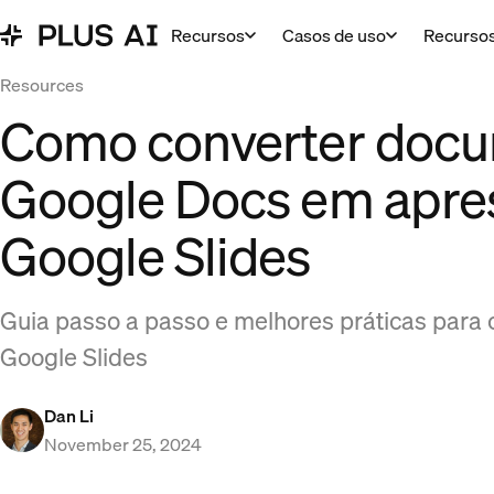
Recursos
Casos de uso
Recurso
Resources
Como converter docu
Google Docs em apre
Google Slides
Guia passo a passo e melhores práticas para
Google Slides
Dan Li
November 25, 2024