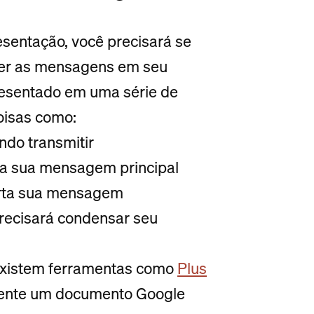
entação, você precisará se
ter as mensagens em seu
resentado em uma série de
oisas como:
ndo transmitir
ra sua mensagem principal
orta sua mensagem
recisará condensar seu
 existem ferramentas como
Plus
amente um documento Google