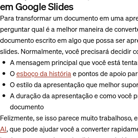
em Google Slides
Para transformar um documento em uma apres
perguntar qual é a melhor maneira de conver
documento escrito em algo que possa ser ap
slides. Normalmente, você precisará decidir c
A mensagem principal que você está tenta
O
esboço da história
e pontos de apoio pa
O estilo da apresentação que melhor sup
A duração da apresentação e como você p
documento
Felizmente, se isso parece muito trabalhoso,
AI
, que pode ajudar você a converter rapid