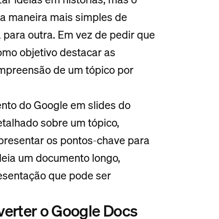
r a maneira mais simples de
 para outra. Em vez de pedir que
omo objetivo destacar as
 compreensão de um tópico por
to do Google em slides do
talhado sobre um tópico,
apresentar os pontos-chave para
 leia um documento longo,
resentação que pode ser
verter o Google Docs